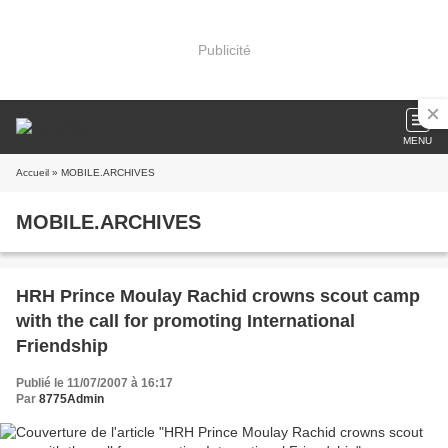
Publicité
MENU
Accueil
» MOBILE.ARCHIVES
MOBILE.ARCHIVES
HRH Prince Moulay Rachid crowns scout camp
with the call for promoting International
Friendship
Publié le 11/07/2007 à 16:17
Par
8775Admin