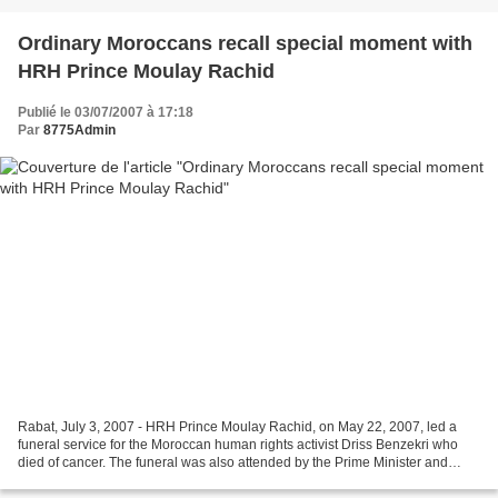
Ordinary Moroccans recall special moment with
HRH Prince Moulay Rachid
Publié le 03/07/2007 à 17:18
Par
8775Admin
Rabat, July 3, 2007 - HRH Prince Moulay Rachid, on May 22, 2007, led a
funeral service for the Moroccan human rights activist Driss Benzekri who
died of cancer. The funeral was also attended by the Prime Minister and
other officials. Morocco's Prince...