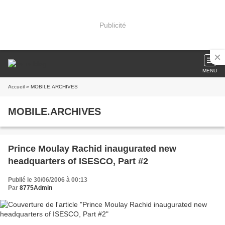
Publicité
MENU
Accueil
» MOBILE.ARCHIVES
MOBILE.ARCHIVES
Prince Moulay Rachid inaugurated new
headquarters of ISESCO, Part #2
Publié le 30/06/2006 à 00:13
Par
8775Admin