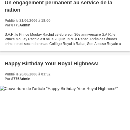
Un engagement permanent au service de la
nation
Publié le 21/06/2006 à 18:00
Par
8775Admin
S.A.R. le Prince Moulay Rachid célèbre son 36e anniversaire S.A.R. le
Prince Moulay Rachid est né le 20 juin 1970 à Rabat. Après des études
primaires et secondaires au Collège Royal à Rabat, Son Altesse Royale a
accédé à l'Université Mohammed V pour poursuivre...
Happy Birthday Your Royal Highness!
Publié le 20/06/2006 à 03:52
Par
8775Admin